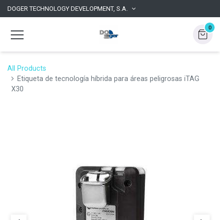
DOGER TECHNOLOGY DEVELOPMENT, S.A.
0
All Products
Etiqueta de tecnología híbrida para áreas peligrosas iTAG
X30