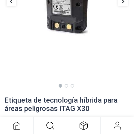
Etiqueta de tecnología híbrida para
áreas peligrosas iTAG X30
Etiqueta de tecnología híbrida para
Con Wi-Fi y GPS,
áreas peligrosas iTAG X30
admite identificación con foto y
control de acceso. Certificado por USMETc. Incluye