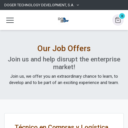
DOGER TECHNOLOGY DEVELOPMENT, S.A.
0
Our Job Offers
Join us and help disrupt the enterprise
market!
Join us, we offer you an extraordinary chance to learn, to
develop and to be part of an exciting experience and team.
Técnico en Compras y Logística