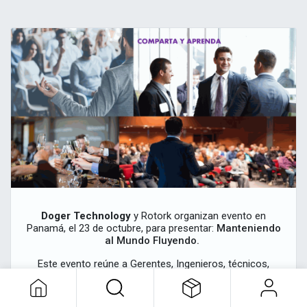
Doger Technology
y Rotork organizan evento
en
Panamá, el 23 de octubre, para presentar:
Manteniendo
al Mundo Fluyendo.
Este evento reúne a Gerentes, Ingenieros, técnicos,
profesionales de diversas áreas que desean conocer
soluciones de control y automatización para sus
empresas. Las presentaciones y demostraciones de